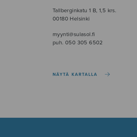
Tallberginkatu 1 B, 1,5 krs.
00180 Helsinki
myynti@sulasol.fi
puh. 050 305 6502
NÄYTÄ KARTALLA