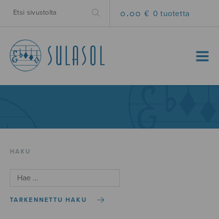
0.00 €
0 tuotetta
MENU
HAKU
TARKENNETTU HAKU