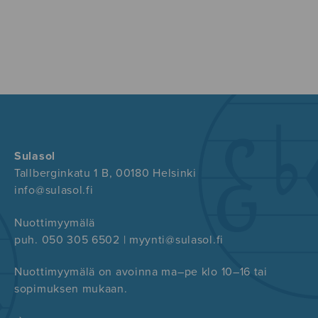
Sulasol
Tallberginkatu 1 B, 00180 Helsinki
info@sulasol.fi
Nuottimyymälä
puh. 050 305 6502 | myynti@sulasol.fi
Nuottimyymälä on avoinna ma–pe klo 10–16 tai
sopimuksen mukaan.