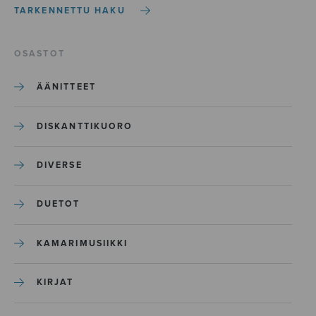
TARKENNETTU HAKU
OSASTOT
ÄÄNITTEET
DISKANTTIKUORO
DIVERSE
DUETOT
KAMARIMUSIIKKI
KIRJAT