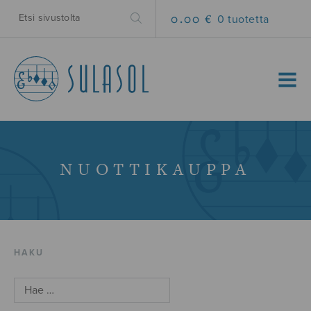
0.00 €
0 tuotetta
MENU
NUOTTIKAUPPA
HAKU