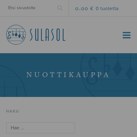
0.00 €
0 tuotetta
MENU
NUOTTIKAUPPA
HAKU