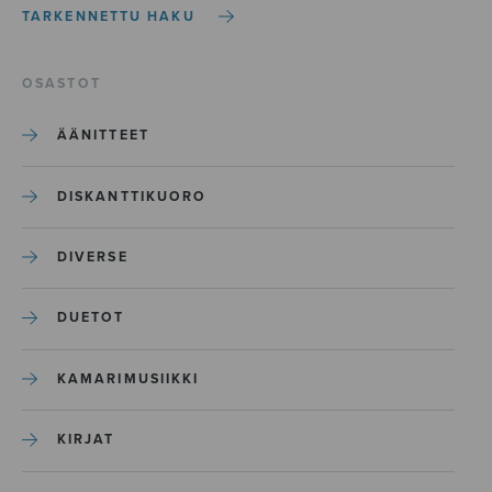
TARKENNETTU HAKU
OSASTOT
ÄÄNITTEET
DISKANTTIKUORO
DIVERSE
DUETOT
KAMARIMUSIIKKI
KIRJAT