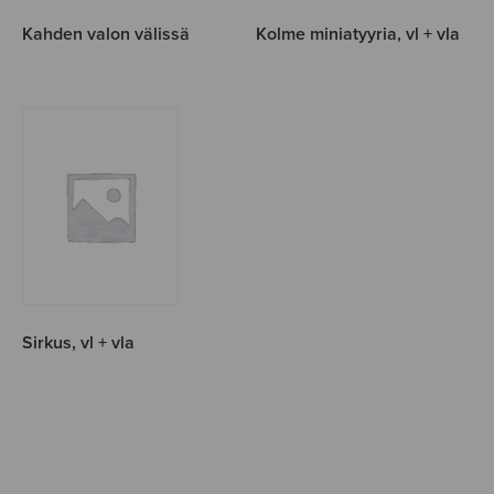
Kahden valon välissä
Kolme miniatyyria, vl + vla
Sirkus, vl + vla