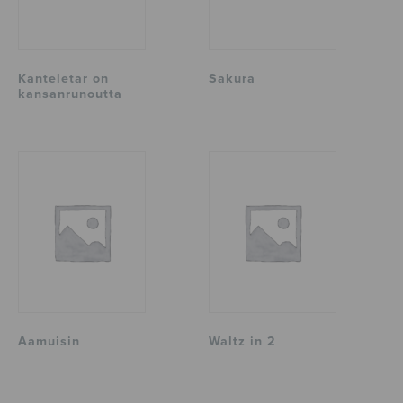
Kanteletar on
Sakura
kansanrunoutta
Aamuisin
Waltz in 2