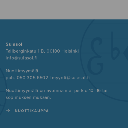
Sulasol
Tallberginkatu 1 B, 00180 Helsinki
info@sulasol.fi
Nuottimyymälä
puh. 050 305 6502 | myynti@sulasol.fi
Nuottimyymälä on avoinna ma–pe klo 10–16 tai
sopimuksen mukaan.
NUOTTIKAUPPA