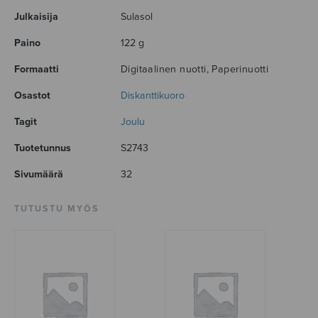
Julkaisija
Sulasol
Paino
122 g
Formaatti
Digitaalinen nuotti, Paperinuotti
Osastot
Diskanttikuoro
Tagit
Joulu
Tuotetunnus
S2743
Sivumäärä
32
TUTUSTU MYÖS