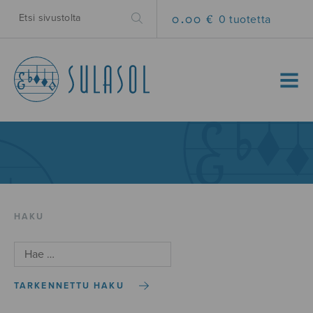
0.00 €
0 tuotetta
MENU
HAKU
TARKENNETTU HAKU