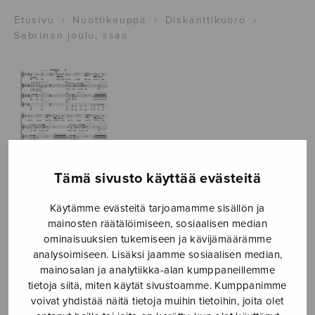
Etusivu
›
Nuottikauppa
›
Diskanttikuoro
›
Sabrinan joulu, ssaa
Tämä sivusto käyttää evästeitä
Käytämme evästeitä tarjoamamme sisällön ja
mainosten räätälöimiseen, sosiaalisen median
Sabrinan joulu,
ominaisuuksien tukemiseen ja kävijämäärämme
analysoimiseen. Lisäksi jaamme sosiaalisen median,
ssaa
mainosalan ja analytiikka-alan kumppaneillemme
tietoja siitä, miten käytät sivustoamme. Kumppanimme
Ljungberg Sabrina
voivat yhdistää näitä tietoja muihin tietoihin, joita olet