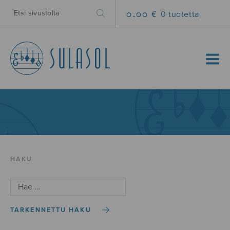
0.00 €
0 tuotetta
MENU
HAKU
TARKENNETTU HAKU