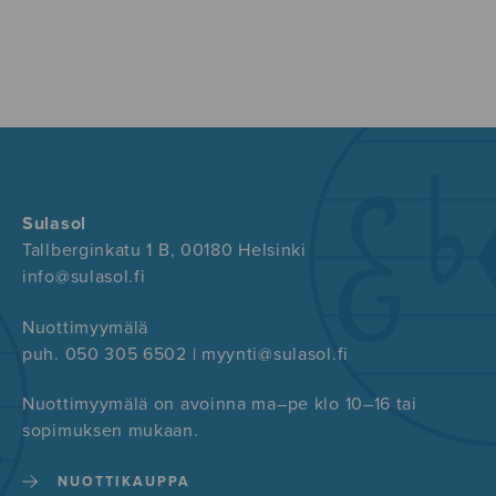
Sulasol
Tallberginkatu 1 B, 00180 Helsinki
info@sulasol.fi
Nuottimyymälä
puh. 050 305 6502 | myynti@sulasol.fi
Nuottimyymälä on avoinna ma–pe klo 10–16 tai
sopimuksen mukaan.
NUOTTIKAUPPA