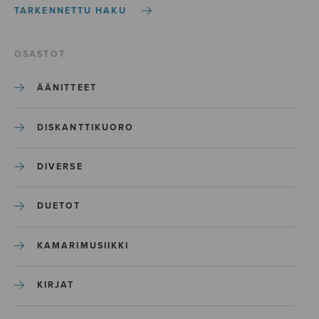
TARKENNETTU HAKU
OSASTOT
ÄÄNITTEET
DISKANTTIKUORO
DIVERSE
DUETOT
KAMARIMUSIIKKI
KIRJAT