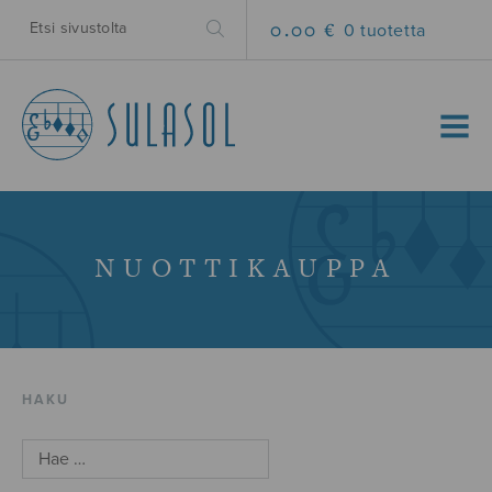
0.00 €
0 tuotetta
MENU
NUOTTIKAUPPA
HAKU