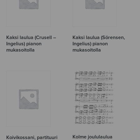
Kaksi laulua (Crusell –
Kaksi laulua (Sörensen,
Ingelius) pianon
Ingelius) pianon
mukasoitolla
mukasoitolla
Kolme joululaulua
Koivikossani, partituuri