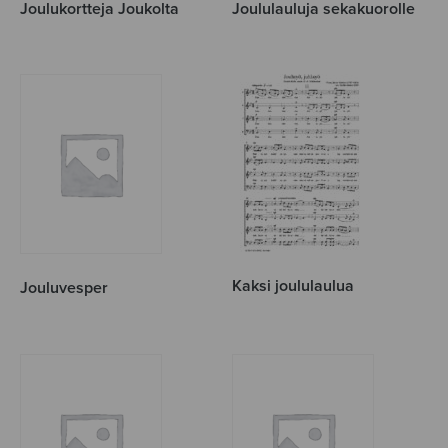
Joulukortteja Joukolta
Joululauluja sekakuorolle
Kaksi joululaulua
Jouluvesper