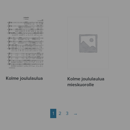
Kolme joululaulua
Kolme joululaulua
mieskuorolle
1
2
3
→