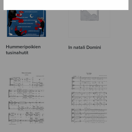
Hummeripoikien
In natali Domini
tusinahutit