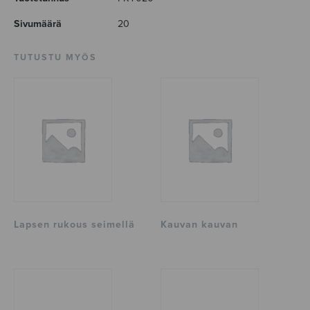
Sivumäärä
20
TUTUSTU MYÖS
Lapsen rukous seimellä
Kauvan kauvan