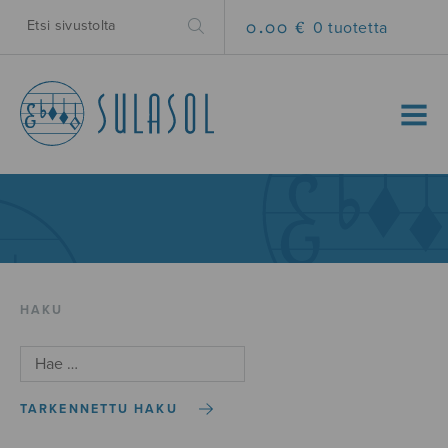
0.00 €
0 tuotetta
MENU
HAKU
TARKENNETTU HAKU