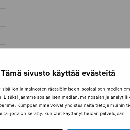
Tämä sivusto käyttää evästeitä
isällön ja mainosten räätälöimiseen, sosiaalisen median om
 Lisäksi jaamme sosiaalisen median, mainosalan ja analyti
ustoamme. Kumppanimme voivat yhdistää näitä tietoja muihin tie
le tai joita on kerätty, kun olet käyttänyt heidän palvelujaan.