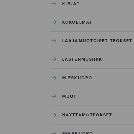
KIRJAT
KOKOELMAT
LAAJAMUOTOISET TEOKSET
LASTENMUSIIKKI
MIESKUORO
MUUT
NÄYTTÄMÖTEOKSET
SEKAKUORO