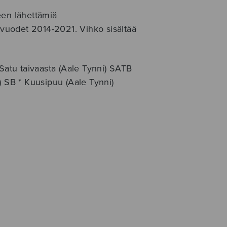
een lähettämiä
ysvuodet 2014-2021. Vihko sisältää
 Satu taivaasta (Aale Tynni) SATB
) SB * Kuusipuu (Aale Tynni)