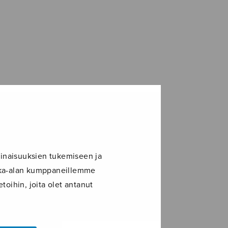
inaisuuksien tukemiseen ja
ikka-alan kumppaneillemme
toihin, joita olet antanut