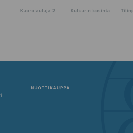
Kuorolauluja 2
Kulkurin kosinta
Tili
NUOTTIKAUPPA
i