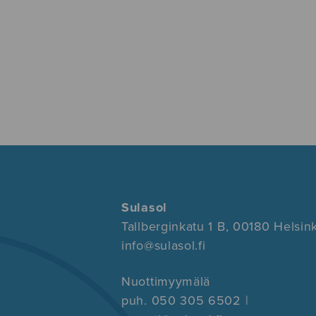
Sulasol
Tallberginkatu 1 B, 00180 Helsink
info@sulasol.fi
Nuottimyymälä
puh. 050 305 6502 |