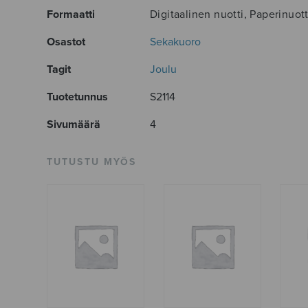
Formaatti
Digitaalinen nuotti, Paperinuott
Osastot
Sekakuoro
Tagit
Joulu
Tuotetunnus
S2114
Sivumäärä
4
TUTUSTU MYÖS