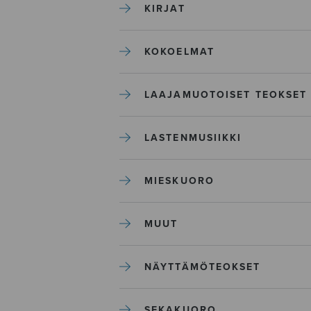
KIRJAT
KOKOELMAT
LAAJAMUOTOISET TEOKSET
LASTENMUSIIKKI
MIESKUORO
MUUT
NÄYTTÄMÖTEOKSET
SEKAKUORO