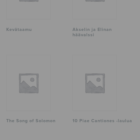
Kevätaamu
Akselin ja Elinan
häävalssi
The Song of Solomon
10 Piae Cantiones -laulua