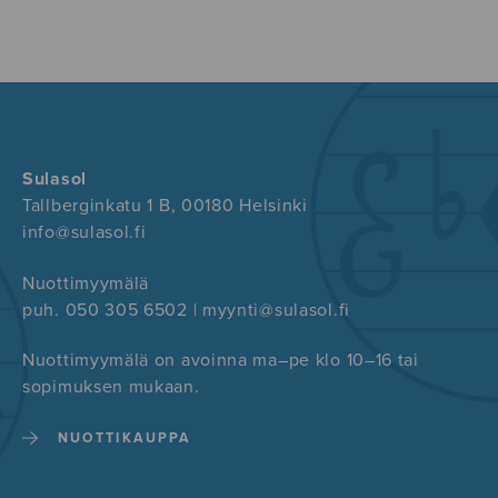
Sulasol
Tallberginkatu 1 B, 00180 Helsinki
info@sulasol.fi
Nuottimyymälä
puh. 050 305 6502 | myynti@sulasol.fi
Nuottimyymälä on avoinna ma–pe klo 10–16 tai
sopimuksen mukaan.
NUOTTIKAUPPA