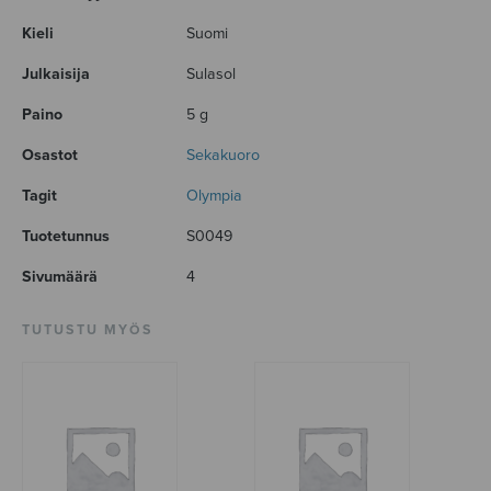
Kieli
Suomi
Julkaisija
Sulasol
Paino
5 g
Osastot
Sekakuoro
Tagit
Olympia
Tuotetunnus
S0049
Sivumäärä
4
TUTUSTU MYÖS