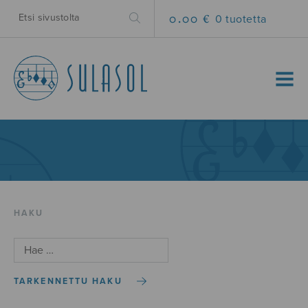
0.00 €
0 tuotetta
MENU
HAKU
TARKENNETTU HAKU