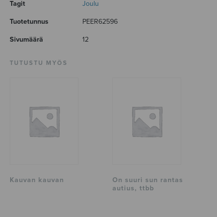
Tagit
Joulu
Tuotetunnus
PEER62596
Sivumäärä
12
TUTUSTU MYÖS
Kauvan kauvan
On suuri sun rantas
autius, ttbb