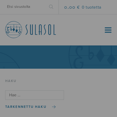
0.00 €
0 tuotetta
MENU
HAKU
TARKENNETTU HAKU