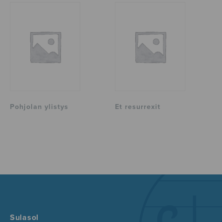
Pohjolan ylistys
Et resurrexit
Sulasol