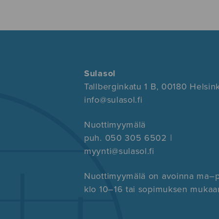
Sulasol
Tallberginkatu 1 B, 00180 Helsink
info@sulasol.fi
Nuottimyymälä
puh. 050 305 6502 |
myynti@sulasol.fi
Nuottimyymälä on avoinna ma–
klo 10–16 tai sopimuksen mukaa