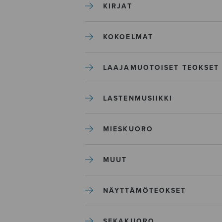
KIRJAT
KOKOELMAT
LAAJAMUOTOISET TEOKSET
LASTENMUSIIKKI
MIESKUORO
MUUT
NÄYTTÄMÖTEOKSET
SEKAKUORO