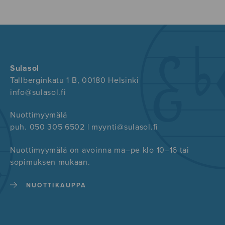
Sulasol
Tallberginkatu 1 B, 00180 Helsinki
info@sulasol.fi
Nuottimyymälä
puh. 050 305 6502 | myynti@sulasol.fi
Nuottimyymälä on avoinna ma–pe klo 10–16 tai
sopimuksen mukaan.
NUOTTIKAUPPA