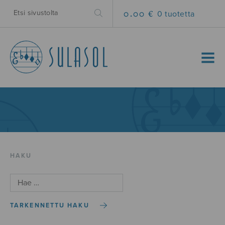
0.00 €
0 tuotetta
MENU
HAKU
TARKENNETTU HAKU