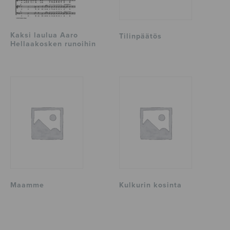
Kaksi laulua Aaro
Tilinpäätös
Hellaakosken runoihin
Maamme
Kulkurin kosinta