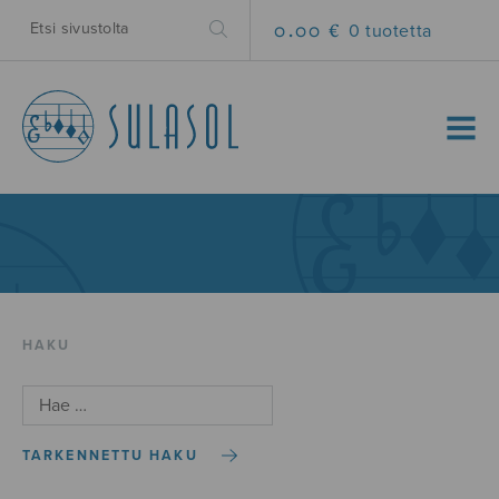
0.00 €
0 tuotetta
MENU
HAKU
TARKENNETTU HAKU