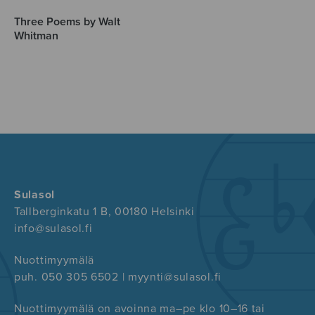
Three Poems by Walt
Whitman
Sulasol
Tallberginkatu 1 B, 00180 Helsinki
info@sulasol.fi
Nuottimyymälä
puh. 050 305 6502 | myynti@sulasol.fi
Nuottimyymälä on avoinna ma–pe klo 10–16 tai