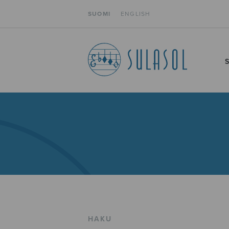
SUOMI
ENGLISH
HAKU