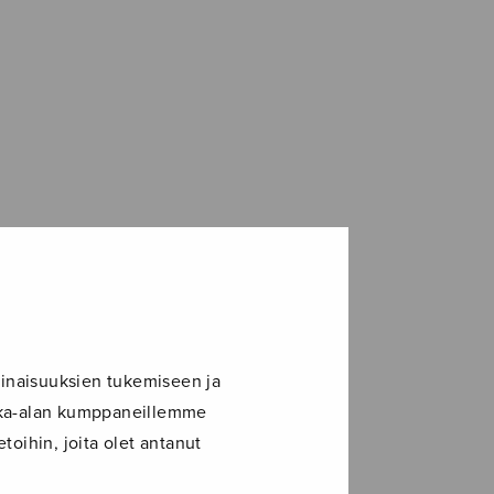
inaisuuksien tukemiseen ja
ikka-alan kumppaneillemme
toihin, joita olet antanut