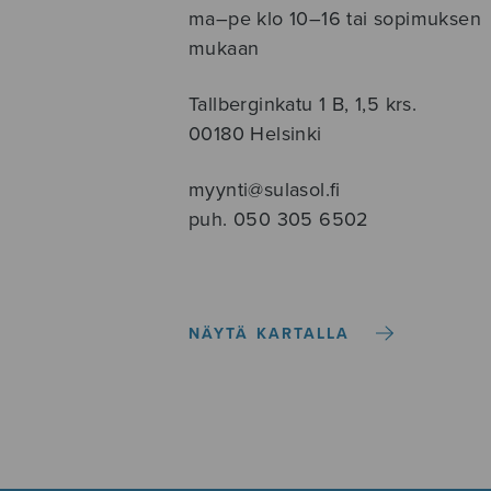
ma–pe klo 10–16 tai sopimuksen
mukaan
Tallberginkatu 1 B, 1,5 krs.
00180 Helsinki
myynti@sulasol.fi
puh. 050 305 6502
NÄYTÄ KARTALLA