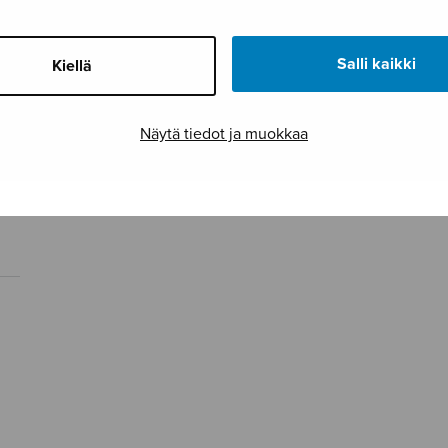
Salli kaikki
Kiellä
Näytä tiedot ja muokkaa