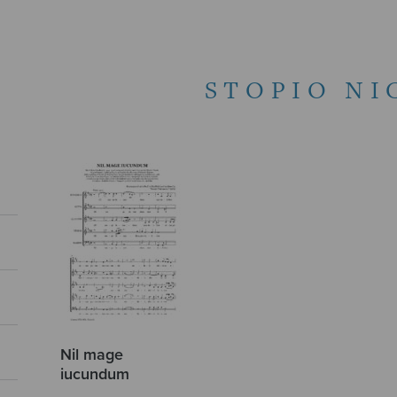
STOPIO NI
Nil mage
iucundum