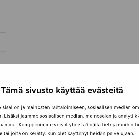
Tämä sivusto käyttää evästeitä
isällön ja mainosten räätälöimiseen, sosiaalisen median om
 Lisäksi jaamme sosiaalisen median, mainosalan ja analyti
ustoamme. Kumppanimme voivat yhdistää näitä tietoja muihin tie
le tai joita on kerätty, kun olet käyttänyt heidän palvelujaan.