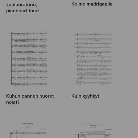
Kolme madrigaalia
Jouluoratorio,
pianopartituuri
Kuhun pannen nuoret
Kuin kyyhkyt
noiat?