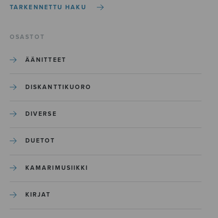
TARKENNETTU HAKU
OSASTOT
ÄÄNITTEET
DISKANTTIKUORO
DIVERSE
DUETOT
KAMARIMUSIIKKI
KIRJAT