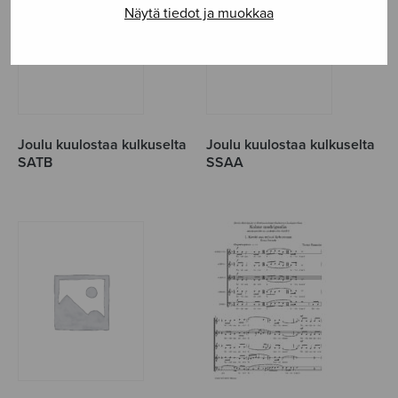
Näytä tiedot ja muokkaa
Joulu kuulostaa kulkuselta
Joulu kuulostaa kulkuselta
SATB
SSAA