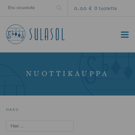
0.00 €
0 tuotetta
MENU
NUOTTIKAUPPA
HAKU