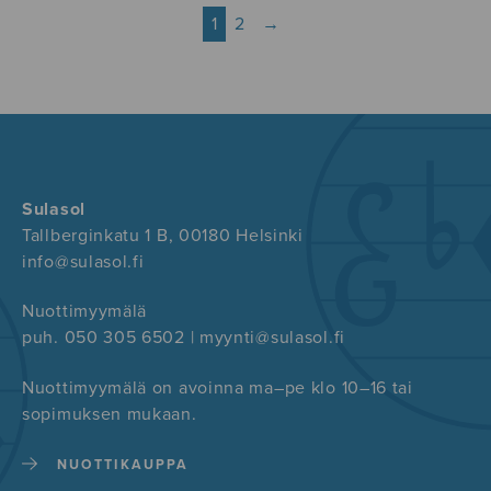
1
2
→
Sulasol
Tallberginkatu 1 B, 00180 Helsinki
info@sulasol.fi
Nuottimyymälä
puh. 050 305 6502 | myynti@sulasol.fi
Nuottimyymälä on avoinna ma–pe klo 10–16 tai
sopimuksen mukaan.
NUOTTIKAUPPA