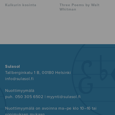
Kulkurin kosinta
Three Poems by Walt
Whitman
Sulasol
Tallberginkatu 1 B, 00180 Helsinki
info@sulasol.fi
Nuottimyymälä
puh. 050 305 6502 | myynti@sulasol.fi
Nuottimyymälä on avoinna ma–pe klo 10–16 tai
sopimuksen mukaan.