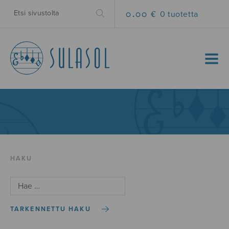
0.00 €
0 tuotetta
MENU
HAKU
TARKENNETTU HAKU