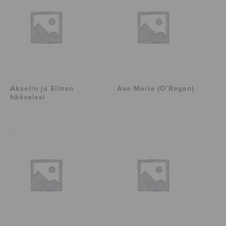
Akselin ja Elinan
Ave Maria (O’Regan)
häävalssi