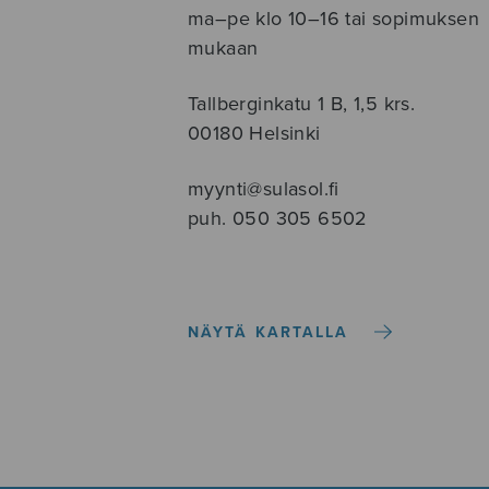
ma–pe klo 10–16 tai sopimuksen
mukaan
Tallberginkatu 1 B, 1,5 krs.
00180 Helsinki
myynti@sulasol.fi
puh. 050 305 6502
NÄYTÄ KARTALLA