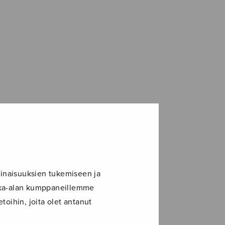
inaisuuksien tukemiseen ja
ikka-alan kumppaneillemme
toihin, joita olet antanut