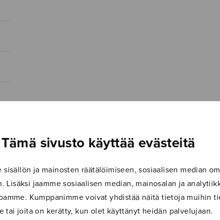
Tämä sivusto käyttää evästeitä
isällön ja mainosten räätälöimiseen, sosiaalisen median om
 Lisäksi jaamme sosiaalisen median, mainosalan ja analyti
ustoamme. Kumppanimme voivat yhdistää näitä tietoja muihin tie
le tai joita on kerätty, kun olet käyttänyt heidän palvelujaan.