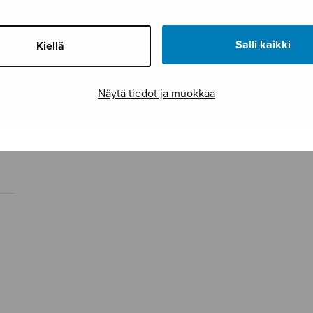
Salli kaikki
Kiellä
Näytä tiedot ja muokkaa