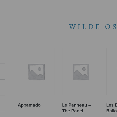
WILDE O
Appamado
Le Panneau –
Les 
The Panel
Ball