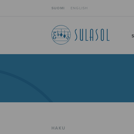
SUOMI
ENGLISH
HAKU