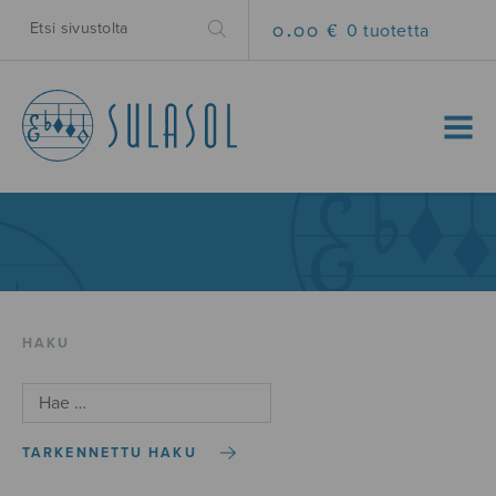
0.00 €
0 tuotetta
MENU
HAKU
TARKENNETTU HAKU