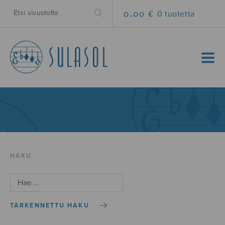
0.00 €
0 tuotetta
MENU
HAKU
TARKENNETTU HAKU