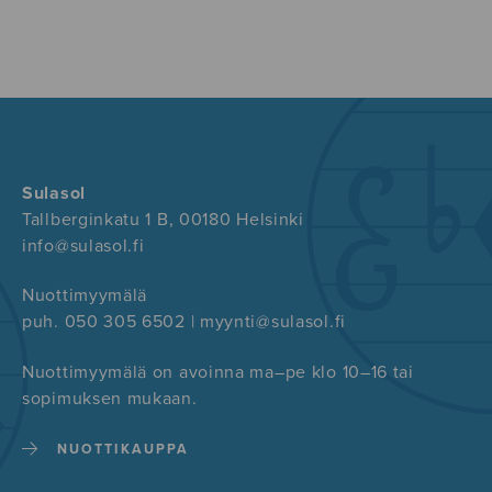
Sulasol
Tallberginkatu 1 B, 00180 Helsinki
info@sulasol.fi
Nuottimyymälä
puh. 050 305 6502 | myynti@sulasol.fi
Nuottimyymälä on avoinna ma–pe klo 10–16 tai
sopimuksen mukaan.
NUOTTIKAUPPA