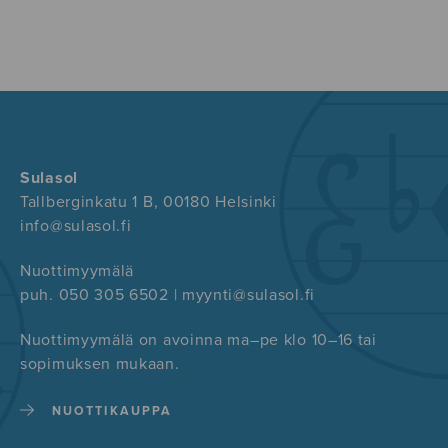
Sulasol
Tallberginkatu 1 B, 00180 Helsinki
info@sulasol.fi
Nuottimyymälä
puh. 050 305 6502 | myynti@sulasol.fi
Nuottimyymälä on avoinna ma–pe klo 10–16 tai
sopimuksen mukaan.
NUOTTIKAUPPA