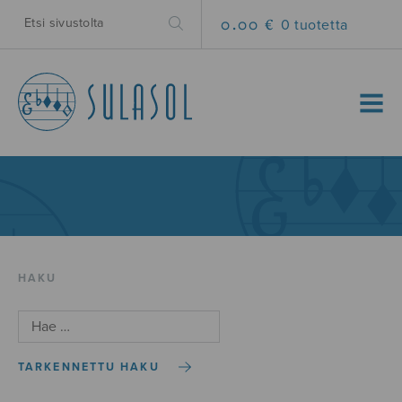
0.00 €
0 tuotetta
MENU
HAKU
TARKENNETTU HAKU