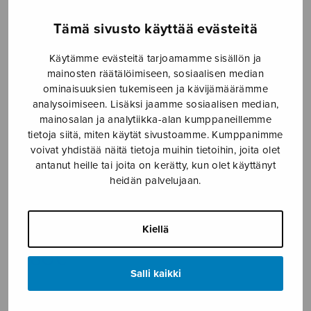
Etusivu
›
Nuottikauppa
›
Sekakuoro
›
Kesäisiä
Tämä sivusto käyttää evästeitä
eläimiä
Käytämme evästeitä tarjoamamme sisällön ja
mainosten räätälöimiseen, sosiaalisen median
ominaisuuksien tukemiseen ja kävijämäärämme
analysoimiseen. Lisäksi jaamme sosiaalisen median,
mainosalan ja analytiikka-alan kumppaneillemme
tietoja siitä, miten käytät sivustoamme. Kumppanimme
voivat yhdistää näitä tietoja muihin tietoihin, joita olet
antanut heille tai joita on kerätty, kun olet käyttänyt
heidän palvelujaan.
Kesäisiä eläimiä
Wessman Harri
Kiellä
6,80
€
Salli kaikki
Kesäisiä