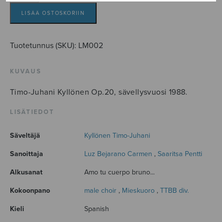
Amanda
määrä
LISÄÄ OSTOSKORIIN
Tuotetunnus (SKU):
LM002
KUVAUS
Timo-Juhani Kyllönen Op.20, sävellysvuosi 1988.
LISÄTIEDOT
Säveltäjä
Kyllönen Timo-Juhani
Sanoittaja
Luz Bejarano Carmen
,
Saaritsa Pentti
Alkusanat
Amo tu cuerpo bruno...
Kokoonpano
male choir
,
Mieskuoro
,
TTBB div.
Kieli
Spanish