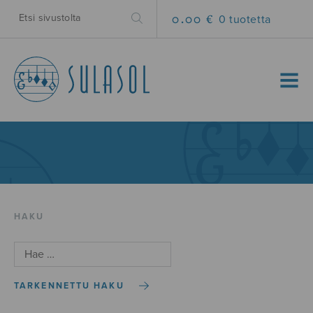
0.00 €
0 tuotetta
MENU
HAKU
TARKENNETTU HAKU