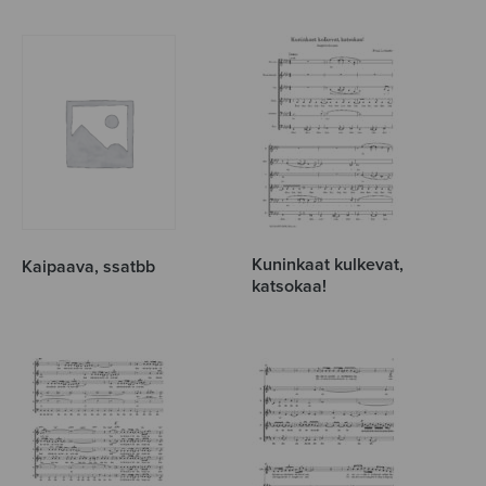
Kuninkaat kulkevat,
Kaipaava, ssatbb
katsokaa!