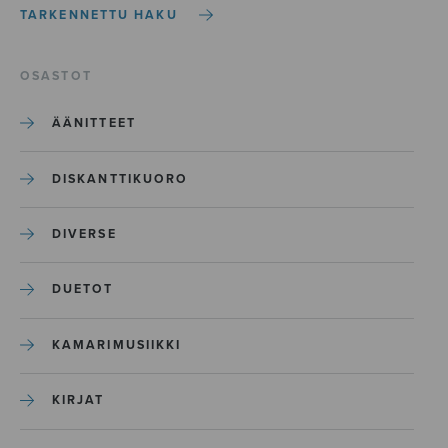
TARKENNETTU HAKU
OSASTOT
ÄÄNITTEET
DISKANTTIKUORO
DIVERSE
DUETOT
KAMARIMUSIIKKI
KIRJAT