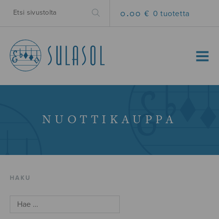
0.00 €
0 tuotetta
MENU
NUOTTIKAUPPA
HAKU