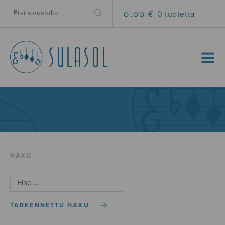
0.00 €
0 tuotetta
MENU
HAKU
TARKENNETTU HAKU