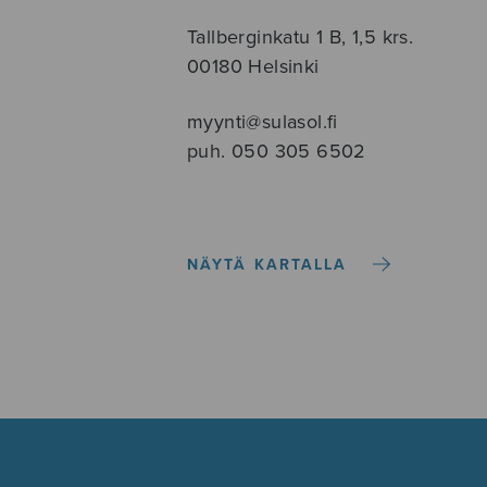
Tallberginkatu 1 B, 1,5 krs.
00180 Helsinki
myynti@sulasol.fi
puh. 050 305 6502
NÄYTÄ KARTALLA