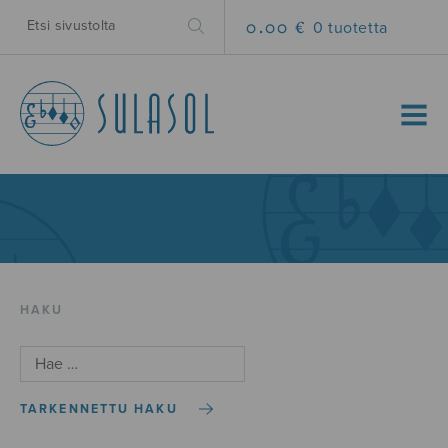
0.00 €
0 tuotetta
MENU
HAKU
TARKENNETTU HAKU