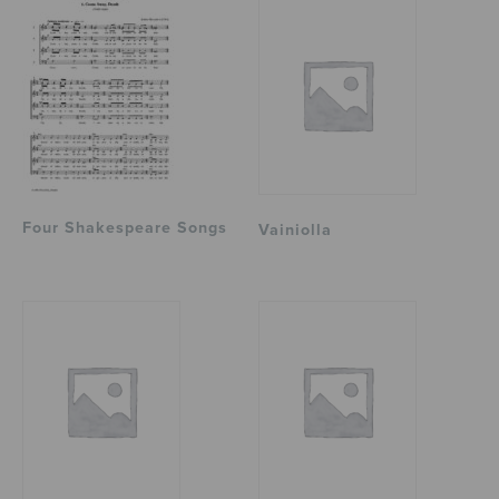
Four Shakespeare Songs
Vainiolla