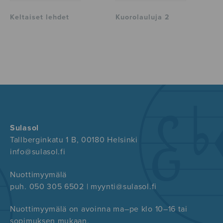
Keltaiset lehdet
Kuorolauluja 2
Sulasol
Tallberginkatu 1 B, 00180 Helsinki
info@sulasol.fi
Nuottimyymälä
puh. 050 305 6502 | myynti@sulasol.fi
Nuottimyymälä on avoinna ma–pe klo 10–16 tai
sopimuksen mukaan.