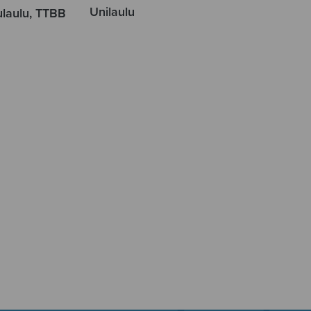
Unilaulu
ulaulu, TTBB