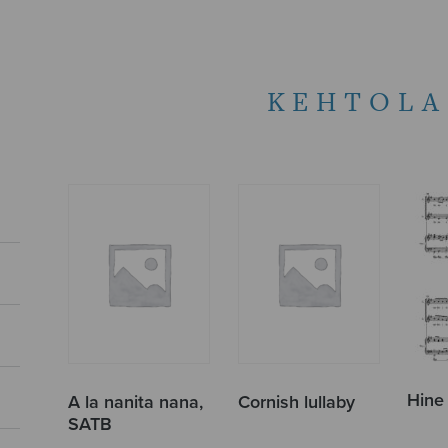
KEHTOLA
Hine
A la nanita nana,
Cornish lullaby
SATB