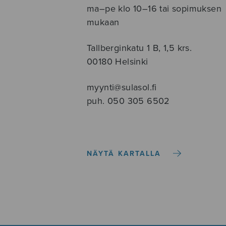
ma–pe klo 10–16 tai sopimuksen
mukaan
Tallberginkatu 1 B, 1,5 krs.
00180 Helsinki
myynti@sulasol.fi
puh. 050 305 6502
NÄYTÄ KARTALLA