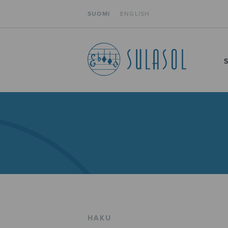
SUOMI
ENGLISH
HAKU