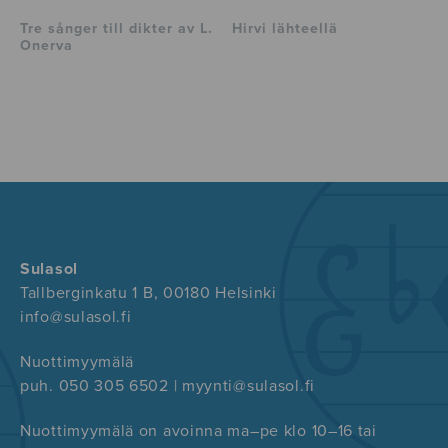
Tre sånger till dikter av L.
Hirvi lähteellä
Onerva
Sulasol
Tallberginkatu 1 B, 00180 Helsinki
info@sulasol.fi
Nuottimyymälä
puh. 050 305 6502 | myynti@sulasol.fi
Nuottimyymälä on avoinna ma–pe klo 10–16 tai