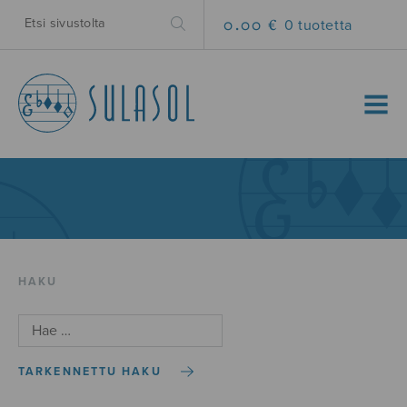
0.00 €
0 tuotetta
MENU
HAKU
TARKENNETTU HAKU