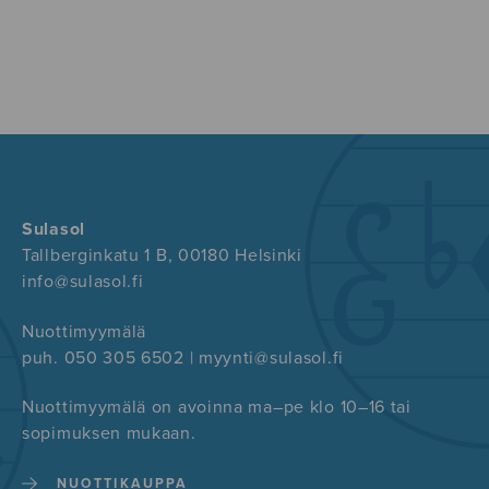
Sulasol
Tallberginkatu 1 B, 00180 Helsinki
info@sulasol.fi
Nuottimyymälä
puh. 050 305 6502 | myynti@sulasol.fi
Nuottimyymälä on avoinna ma–pe klo 10–16 tai
sopimuksen mukaan.
NUOTTIKAUPPA