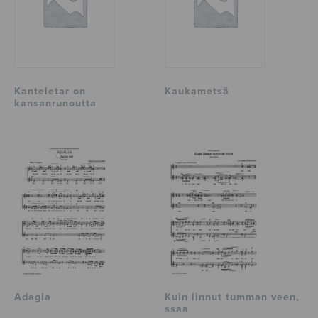
Kanteletar on
Kaukametsä
kansanrunoutta
Adagia
Kuin linnut tumman veen,
ssaa