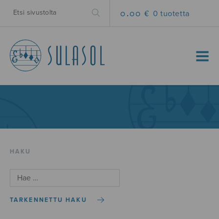
0.00 €
0 tuotetta
MENU
HAKU
TARKENNETTU HAKU