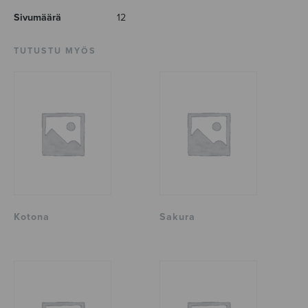
Sivumäärä
12
TUTUSTU MYÖS
Kotona
Sakura