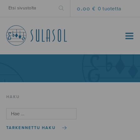
0.00 €
0 tuotetta
MENU
HAKU
TARKENNETTU HAKU