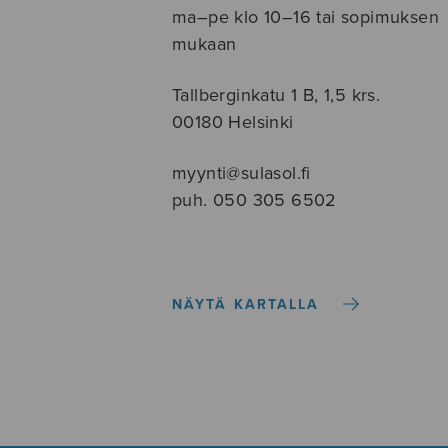
ma–pe klo 10–16 tai sopimuksen
mukaan
Tallberginkatu 1 B, 1,5 krs.
00180 Helsinki
myynti@sulasol.fi
puh. 050 305 6502
NÄYTÄ KARTALLA