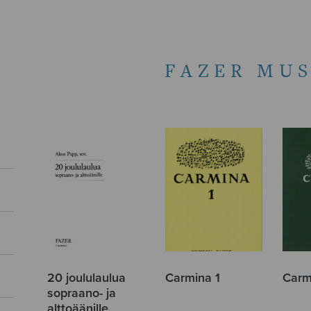
FAZER MUS
20 joululaulua
Carmina 1
Carm
sopraano- ja
alttoäänille