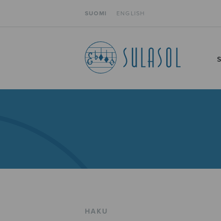
SUOMI
ENGLISH
HAKU