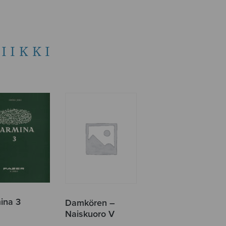
IIKKI
ina 3
Damkören –
Naiskuoro V