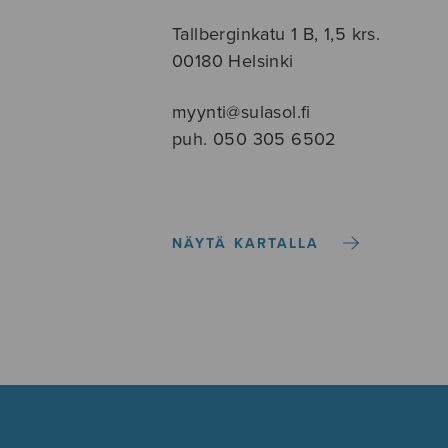
Tallberginkatu 1 B, 1,5 krs.
00180 Helsinki
myynti@sulasol.fi
puh. 050 305 6502
NÄYTÄ KARTALLA