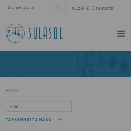
0.00 €
0 tuotetta
MENU
HAKU
TARKENNETTU HAKU