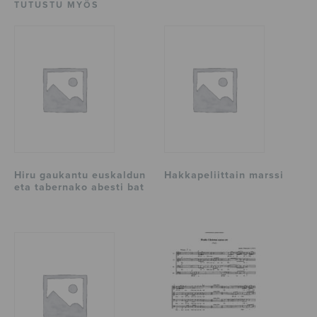
TUTUSTU MYÖS
Hiru gaukantu euskaldun
Hakkapeliittain marssi
eta tabernako abesti bat