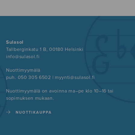
Sulasol
Tallberginkatu 1 B, 00180 Helsinki
info@sulasol.fi
Nuottimyymälä
puh. 050 305 6502 | myynti@sulasol.fi
Nuottimyymälä on avoinna ma–pe klo 10–16 tai
sopimuksen mukaan.
NUOTTIKAUPPA