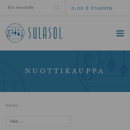
0.00 €
0 tuotetta
MENU
NUOTTIKAUPPA
HAKU