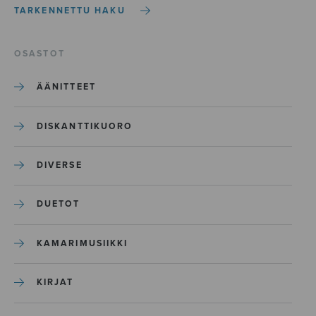
TARKENNETTU HAKU
OSASTOT
ÄÄNITTEET
DISKANTTIKUORO
DIVERSE
DUETOT
KAMARIMUSIIKKI
KIRJAT