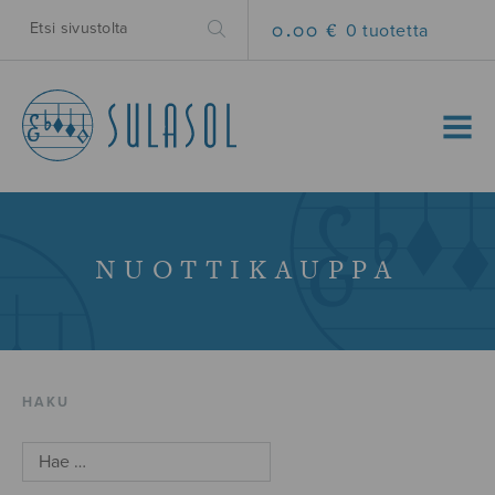
0.00 €
0 tuotetta
MENU
NUOTTIKAUPPA
HAKU