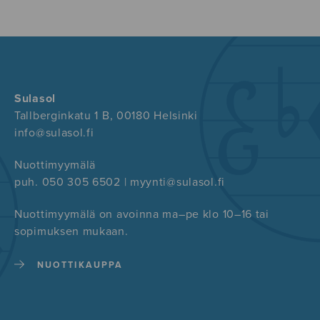
Sulasol
Tallberginkatu 1 B, 00180 Helsinki
info@sulasol.fi
Nuottimyymälä
puh. 050 305 6502 | myynti@sulasol.fi
Nuottimyymälä on avoinna ma–pe klo 10–16 tai
sopimuksen mukaan.
NUOTTIKAUPPA