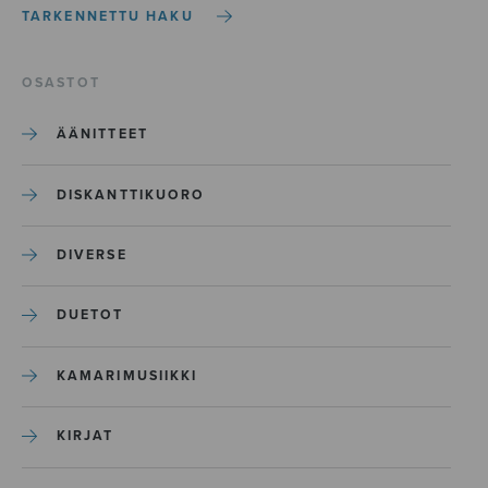
TARKENNETTU HAKU
OSASTOT
ÄÄNITTEET
DISKANTTIKUORO
DIVERSE
DUETOT
KAMARIMUSIIKKI
KIRJAT