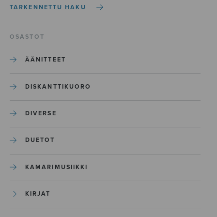
TARKENNETTU HAKU
OSASTOT
ÄÄNITTEET
DISKANTTIKUORO
DIVERSE
DUETOT
KAMARIMUSIIKKI
KIRJAT