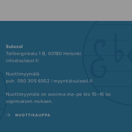
Sulasol
Tallberginkatu 1 B, 00180 Helsinki
info@sulasol.fi
Nuottimyymälä
puh. 050 305 6502 | myynti@sulasol.fi
Nuottimyymälä on avoinna ma–pe klo 10–16 tai
sopimuksen mukaan.
NUOTTIKAUPPA