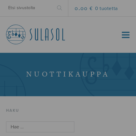
0.00 €
0 tuotetta
MENU
NUOTTIKAUPPA
HAKU