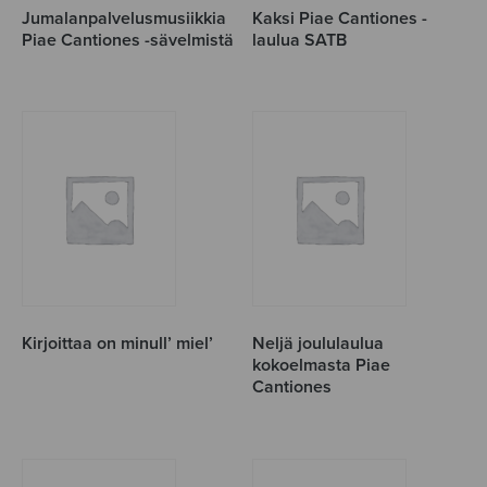
Jumalanpalvelusmusiikkia
Kaksi Piae Cantiones -
Piae Cantiones -sävelmistä
laulua SATB
Kirjoittaa on minull’ miel’
Neljä joululaulua
kokoelmasta Piae
Cantiones