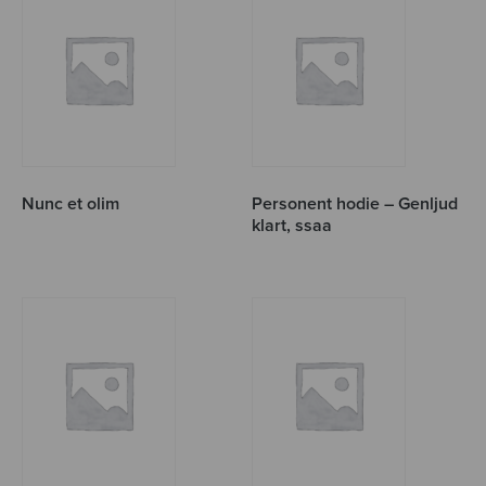
Nunc et olim
Personent hodie – Genljud
klart, ssaa