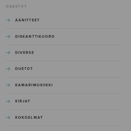
OSASTOT
ÄÄNITTEET
DISKANTTIKUORO
DIVERSE
DUETOT
KAMARIMUSIIKKI
KIRJAT
KOKOELMAT