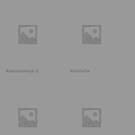
Kuorolauluja 2
Vainiolla