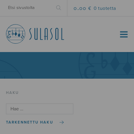
0.00 €
0 tuotetta
MENU
HAKU
TARKENNETTU HAKU