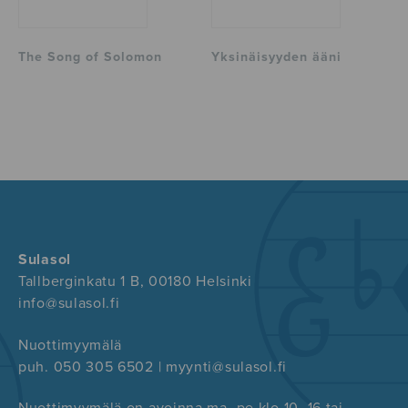
The Song of Solomon
Yksinäisyyden ääni
Sulasol
Tallberginkatu 1 B, 00180 Helsinki
info@sulasol.fi
Nuottimyymälä
puh. 050 305 6502 | myynti@sulasol.fi