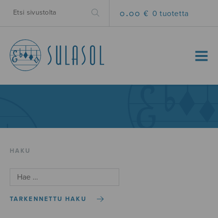
0.00 €
0 tuotetta
MENU
HAKU
TARKENNETTU HAKU