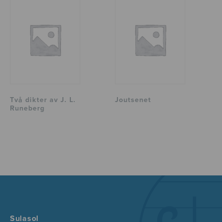
Två dikter av J. L.
Joutsenet
Runeberg
Sulasol