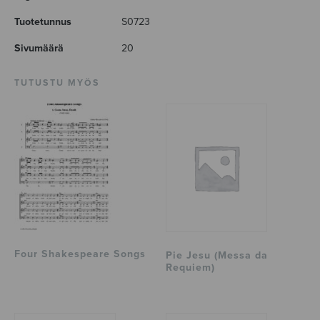
Tuotetunnus
S0723
Sivumäärä
20
TUTUSTU MYÖS
Four Shakespeare Songs
Pie Jesu (Messa da
Requiem)