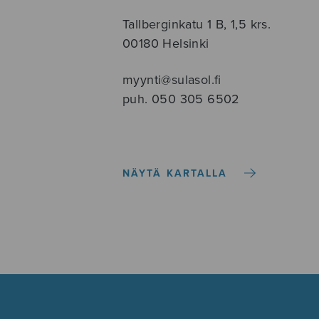
Tallberginkatu 1 B, 1,5 krs.
00180 Helsinki
myynti@sulasol.fi
puh. 050 305 6502
NÄYTÄ KARTALLA