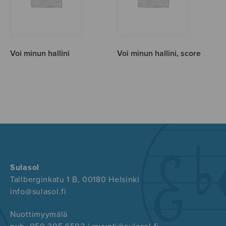
Voi minun hallini
Voi minun hallini, score
Sulasol
Tallberginkatu 1 B, 00180 Helsinki
info@sulasol.fi
Nuottimyymälä