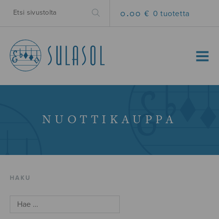
0.00 €
0 tuotetta
MENU
NUOTTIKAUPPA
HAKU