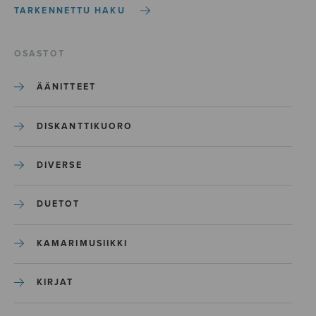
TARKENNETTU HAKU
OSASTOT
ÄÄNITTEET
DISKANTTIKUORO
DIVERSE
DUETOT
KAMARIMUSIIKKI
KIRJAT