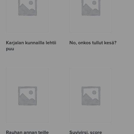
Karjalan kunnailla lehtii
No, onkos tullut kesä?
puu
Rauhan annan teille
Suvivirsi, score