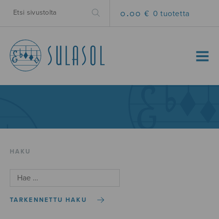
0.00 €
0 tuotetta
MENU
HAKU
TARKENNETTU HAKU