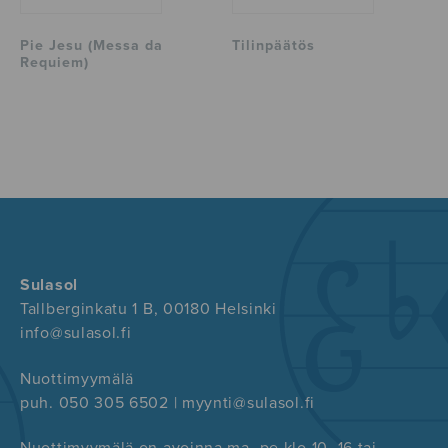
Pie Jesu (Messa da
Tilinpäätös
Requiem)
Sulasol
Tallberginkatu 1 B, 00180 Helsinki
info@sulasol.fi
Nuottimyymälä
puh. 050 305 6502 | myynti@sulasol.fi