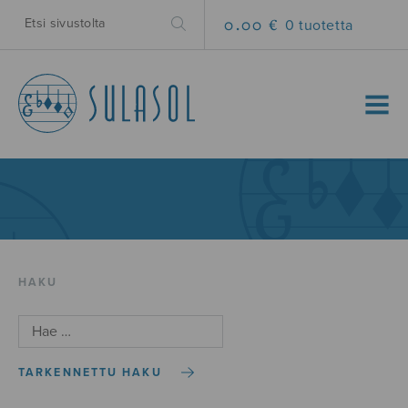
0.00 €
0 tuotetta
MENU
HAKU
TARKENNETTU HAKU