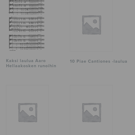
Kaksi laulua Aaro
10 Piae Cantiones -laulua
Hellaakosken runoihin