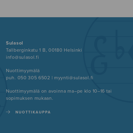
Sulasol
Tallberginkatu 1 B, 00180 Helsinki
info@sulasol.fi
Nuottimyymälä
puh. 050 305 6502 | myynti@sulasol.fi
Nuottimyymälä on avoinna ma–pe klo 10–16 tai
sopimuksen mukaan.
NUOTTIKAUPPA