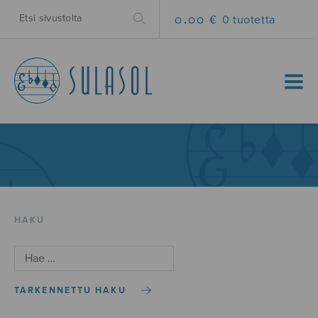
0.00 €
0 tuotetta
MENU
HAKU
TARKENNETTU HAKU