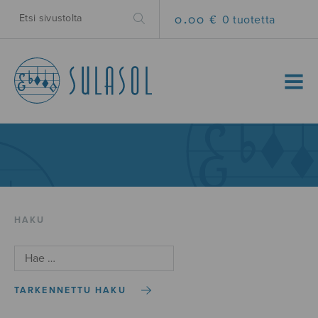
0.00 €
0 tuotetta
MENU
HAKU
TARKENNETTU HAKU