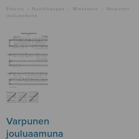
Etusivu
›
Nuottikauppa
›
Mieskuoro
›
Varpunen
jouluaamuna
Varpunen
jouluaamuna