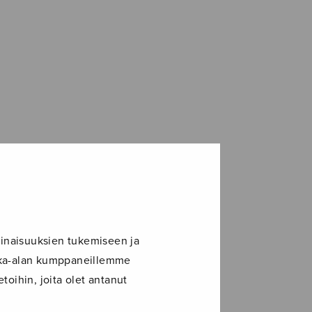
inaisuuksien tukemiseen ja
ikka-alan kumppaneillemme
toihin, joita olet antanut