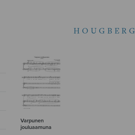
HOUGBERG
Varpunen
jouluaamuna