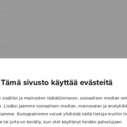
Tämä sivusto käyttää evästeitä
isällön ja mainosten räätälöimiseen, sosiaalisen median om
 Lisäksi jaamme sosiaalisen median, mainosalan ja analyti
ustoamme. Kumppanimme voivat yhdistää näitä tietoja muihin tie
le tai joita on kerätty, kun olet käyttänyt heidän palvelujaan.