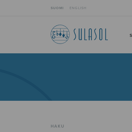
SUOMI
ENGLISH
HAKU