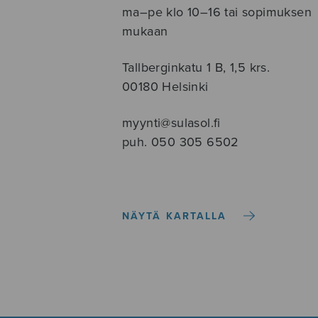
ma–pe klo 10–16 tai sopimuksen
mukaan
Tallberginkatu 1 B, 1,5 krs.
00180 Helsinki
myynti@sulasol.fi
puh. 050 305 6502
NÄYTÄ KARTALLA