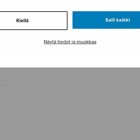
Salli kaikki
Kiellä
Näytä tiedot ja muokkaa