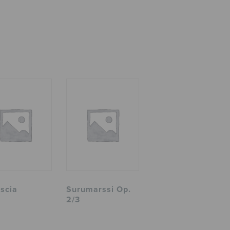
scia
Surumarssi Op.
2/3