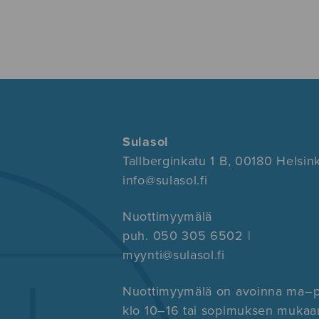
Sulasol
Tallberginkatu 1 B, 00180 Helsink
info@sulasol.fi
Nuottimyymälä
puh. 050 305 6502 |
myynti@sulasol.fi
Nuottimyymälä on avoinna ma–
klo 10–16 tai sopimuksen mukaa