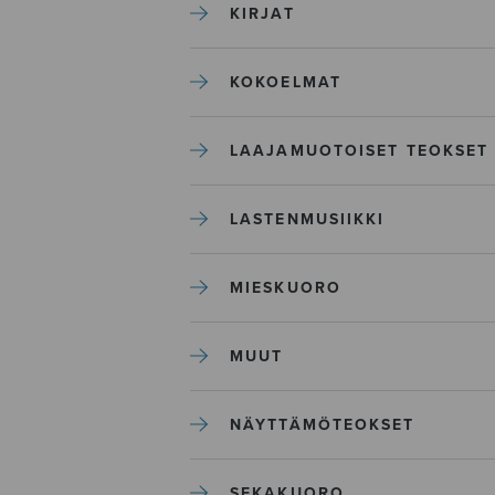
KIRJAT
KOKOELMAT
LAAJAMUOTOISET TEOKSET
LASTENMUSIIKKI
MIESKUORO
MUUT
NÄYTTÄMÖTEOKSET
SEKAKUORO