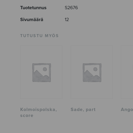
Tuotetunnus
S2676
Sivumäärä
12
TUTUSTU MYÖS
Kolmoispolska,
Sade, part
Ango
score