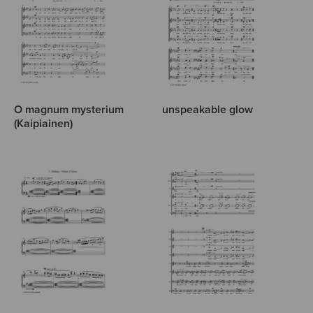
O magnum mysterium
unspeakable glow
(Kaipiainen)