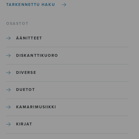
TARKENNETTU HAKU
OSASTOT
ÄÄNITTEET
DISKANTTIKUORO
DIVERSE
DUETOT
KAMARIMUSIIKKI
KIRJAT