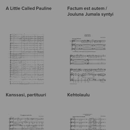
A Little Called Pauline
Factum est autem /
Jouluna Jumala syntyi
Kanssasi, partituuri
Kehtolaulu