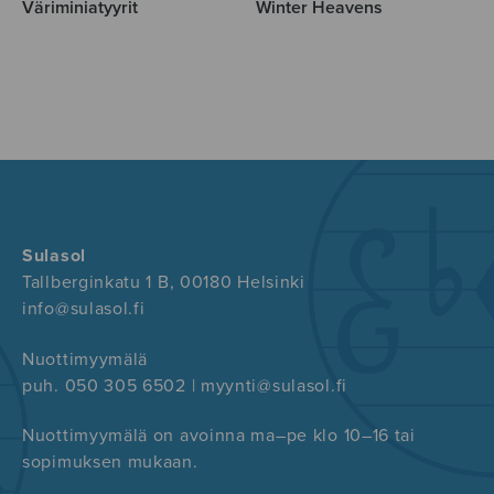
Väriminiatyyrit
Winter Heavens
Sulasol
Tallberginkatu 1 B, 00180 Helsinki
info@sulasol.fi
Nuottimyymälä
puh. 050 305 6502 | myynti@sulasol.fi
Nuottimyymälä on avoinna ma–pe klo 10–16 tai
sopimuksen mukaan.