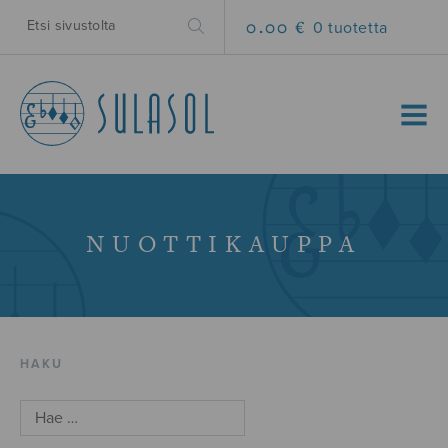
0.00 €
0 tuotetta
MENU
NUOTTIKAUPPA
HAKU