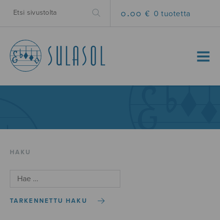
0.00 €
0 tuotetta
MENU
HAKU
TARKENNETTU HAKU