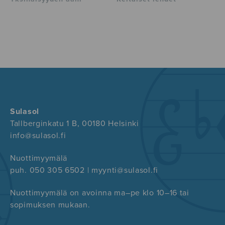
Sulasol
Tallberginkatu 1 B, 00180 Helsinki
info@sulasol.fi
Nuottimyymälä
puh. 050 305 6502 | myynti@sulasol.fi
Nuottimyymälä on avoinna ma–pe klo 10–16 tai
sopimuksen mukaan.